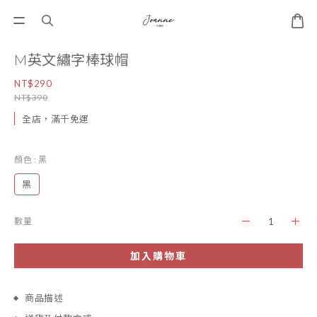
M英文繡字棒球帽
NT$290
NT$390
全店，滿千免運
顏色
: 黑
黑
數量
加入購物車
商品描述