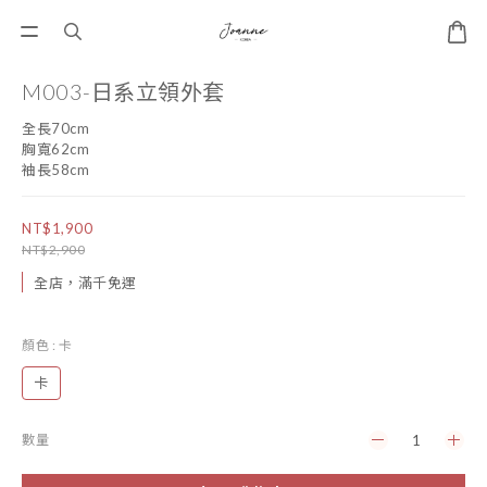
M003-日系立領外套
全長70cm
胸寬62cm
袖長58cm
NT$1,900
NT$2,900
全店，滿千免運
顏色
: 卡
卡
數量