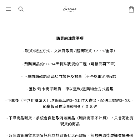
購買前注意事項
-
取貨/配送方式：文昌店取貨 / 超商取貨（7-11/全家）
- 預購商品約10~14天特殊狀況約三週（可接受再下單）
- 下單前請確認商品尺寸顏色及數量（不予以取消/修改）
- 匯款/刷卡商品斷貨一律以退款/退購物金方式處理
- 下單後（不含訂購當天）現貨商品約3~5工作天寄出，配送天數約3~5天，
節慶假日物流量較多則可能延遲
- 下單商品斷貨，系統會自動取消該商品（斷貨商品不計費），只會寄出有
現貨的商品
- 超商取貨請留意到貨訊息並於到貨七天內取貨，無故未取造成運費損失將