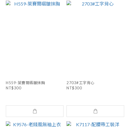
H559-萊賽爾褶皺抹胸
2703#工字背心
NT$300
NT$300