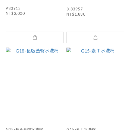
P83913
Ｘ83957
NT$2,000
NT$1,880
G18-長版蓋臀水洗棉
G15-素Ｔ水洗棉