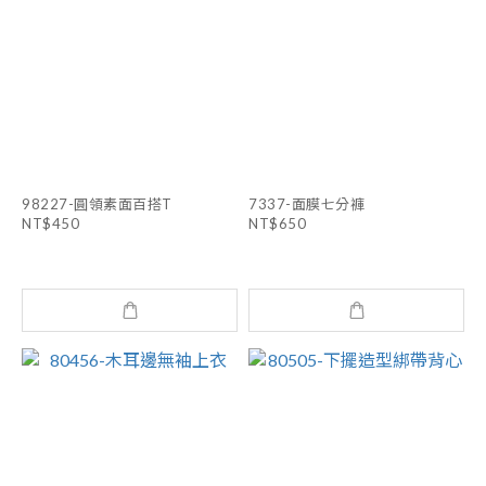
98227-圓領素面百搭T
7337-面膜七分褲
NT$450
NT$650