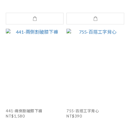
441-兩側割破膝下褲
755-百搭工字背心
NT$1,580
NT$390