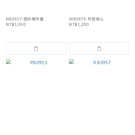
N83937-西外兩件套
Ｍ83879-外搭背心
NT$1,950
NT$1,200