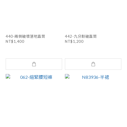
440-兩側破壞落地直筒
442-九分割破直筒
NT$1,400
NT$1,200