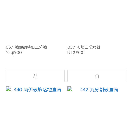
057-褲頭調整釦三分褲
059-破壞口袋短褲
NT$900
NT$900