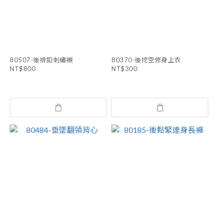
80507-後排釦刺繡襯
80370-後挖空修身上衣
NT$800
NT$300