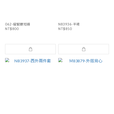
062-縮緊腰短褲
N83936-半裙
NT$800
NT$850