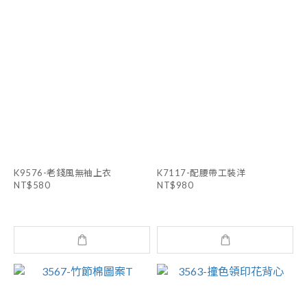
K9576-老錢風無袖上衣
K7117-配腰帶工裝洋
NT$580
NT$980