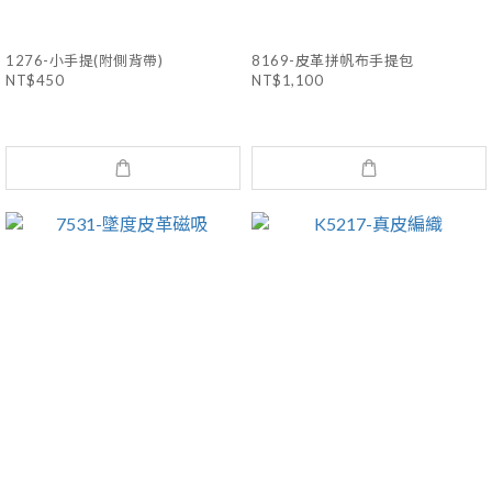
1276-小手提(附側背帶)
8169-皮革拼帆布手提包
NT$450
NT$1,100