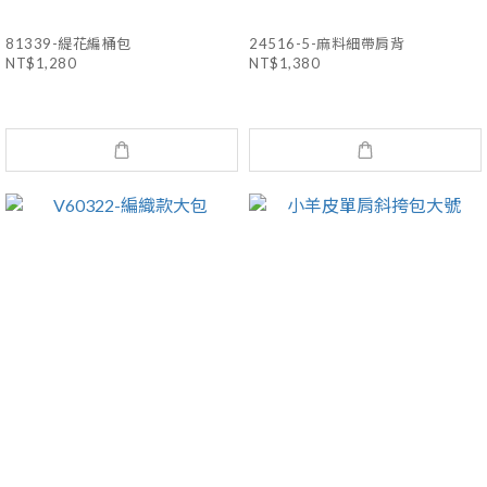
81339-緹花編桶包
24516-5-麻料細帶肩背
NT$1,280
NT$1,380