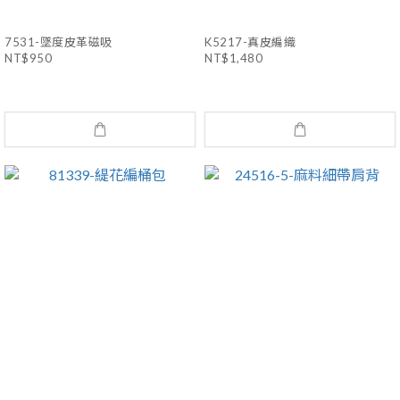
7531-墜度皮革磁吸
K5217-真皮編織
NT$950
NT$1,480