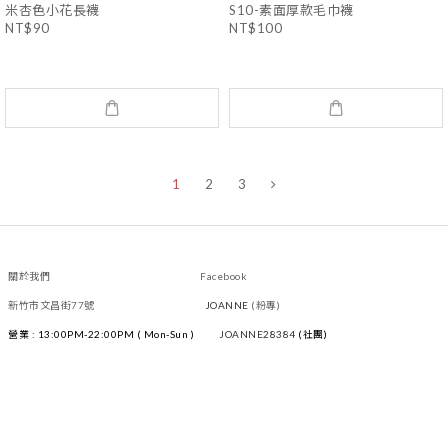
米杏色小花長襪
S10-素面厚款毛巾襪
NT$90
NT$100
1
2
3
關於我們 Facebook
新竹市文昌街77號
JOANNE
(粉專)
營業 : 13:00PM-22:00PM ( Mon-Sun )
JOANNE28384
(社團)