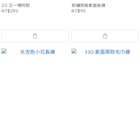
23-王一博同款
刺繡笑臉素面長襪
NT$290
NT$90