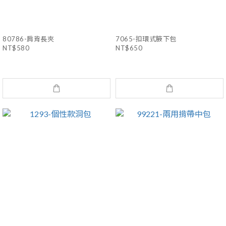
80786-肩背長夾
7065-扣環式腋下包
NT$580
NT$650