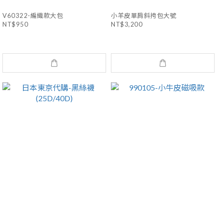
V60322-編織款大包
小羊皮單肩斜挎包大號
NT$950
NT$3,200