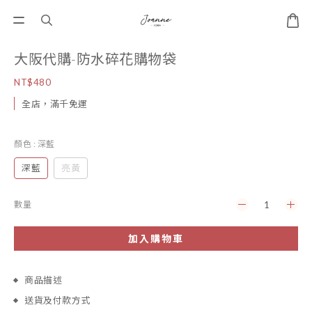
大阪代購-防水碎花購物袋
NT$480
全店，滿千免運
顏色
: 深藍
深藍
亮黃
數量
加入購物車
商品描述
送貨及付款方式